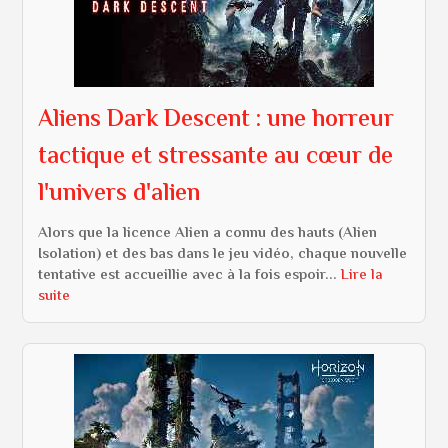
Aliens Dark Descent : une horreur
tactique et stressante au cœur de
l'univers d'alien
Alors que la licence Alien a connu des hauts (Alien
Isolation) et des bas dans le jeu vidéo, chaque nouvelle
tentative est accueillie avec à la fois espoir...
Lire la
suite