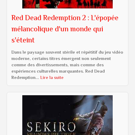
Red Dead Redemption 2 : L'épopée
mélancolique d'un monde qui
s'éteint
Dans le paysage souvent stérile et répétitif du jeu vidéo
moderne, certains titres émergent non seulement
comme des divertissements, mais comme des
expériences culturelles marquantes. Red Dead
Redemption...
Lire la suite