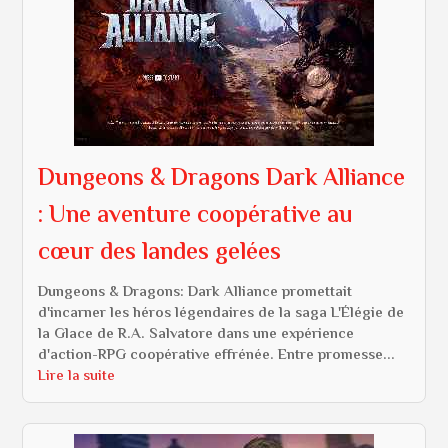
Dungeons & Dragons Dark Alliance
: Une aventure coopérative au
cœur des landes gelées
Dungeons & Dragons: Dark Alliance promettait
d'incarner les héros légendaires de la saga L'Élégie de
la Glace de R.A. Salvatore dans une expérience
d'action-RPG coopérative effrénée. Entre promesse...
Lire la suite