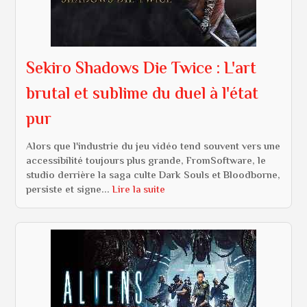
Sekiro Shadows Die Twice : L'art
brutal et sublime du duel à l'état
pur
Alors que l'industrie du jeu vidéo tend souvent vers une
accessibilité toujours plus grande, FromSoftware, le
studio derrière la saga culte Dark Souls et Bloodborne,
persiste et signe...
Lire la suite