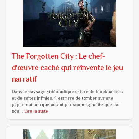
The Forgotten City : Le chef-
d'œuvre caché qui réinvente le jeu
narratif
Dans le paysage vidéoludique saturé de blockbusters
et de suites infinies, il est rare de tomber sur une
pépite qui marque autant par son originalité que par
son...
Lire la suite