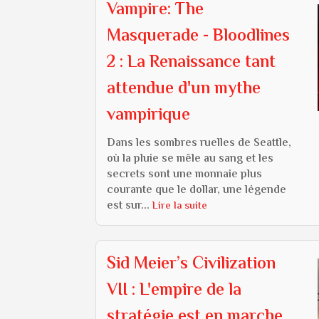
Vampire: The
Masquerade - Bloodlines
2 : La Renaissance tant
attendue d'un mythe
vampirique
Dans les sombres ruelles de Seattle,
où la pluie se mêle au sang et les
secrets sont une monnaie plus
courante que le dollar, une légende
est sur...
Lire la suite
Sid Meier’s Civilization
VII : L'empire de la
stratégie est en marche