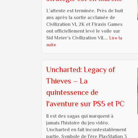
L’attente est terminée. Près de huit
ans après la sortie acclamée de
Civilization VI, 2K et Firaxis Games
ont officiellement levé le voile sur
Sid Meier’s Civilization VII....
Lire la
suite
Uncharted: Legacy of
Thieves – La
quintessence de
l'aventure sur PS5 et PC
Il est des sagas qui marquent à
jamais l'histoire du jeu vidéo.
Uncharted en fait incontestablement
partie. Symbole de l'ère PlayStation 3