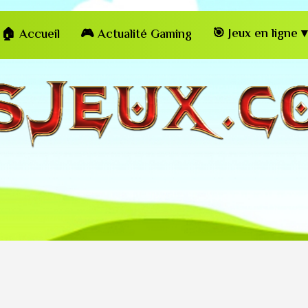
🎯 Jeux en ligne ▾
🏠 Accueil
🎮 Actualité Gaming