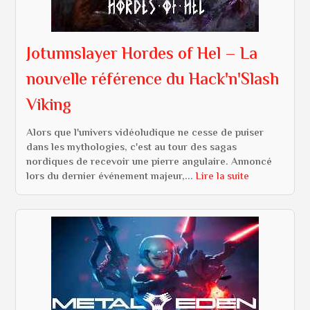
Jotunnslayer Hordes of Hel – La
nouvelle référence du Hack'n'Slash
Viking
Alors que l'univers vidéoludique ne cesse de puiser
dans les mythologies, c'est au tour des sagas
nordiques de recevoir une pierre angulaire. Annoncé
lors du dernier événement majeur,...
Lire la suite