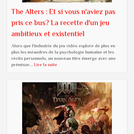
The Alters : Et si vous n'aviez pas
pris ce bus? La recette d'un jeu
ambitieux et existentiel
Alors que l'industrie du jeu vidéo explore de plus en
plus les méandres de la psychologie humaine et les
récits personnels, un nouveau titre émerge avec une
prémisse...
Lire la suite