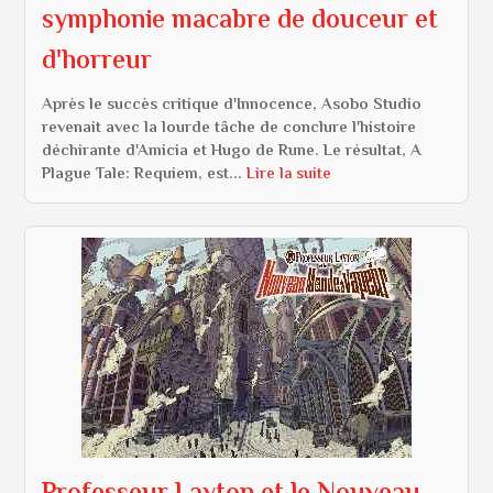
symphonie macabre de douceur et
d'horreur
Après le succès critique d'Innocence, Asobo Studio
revenait avec la lourde tâche de conclure l'histoire
déchirante d'Amicia et Hugo de Rune. Le résultat, A
Plague Tale: Requiem, est...
Lire la suite