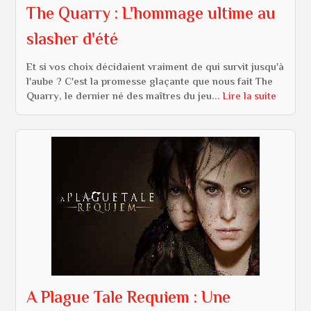
The Quarry : L'hommage ultime au
slasher d'été
Et si vos choix décidaient vraiment de qui survit jusqu'à
l'aube ? C'est la promesse glaçante que nous fait The
Quarry, le dernier né des maîtres du jeu...
Lire la suite
A Plague Tale Requiem : Une