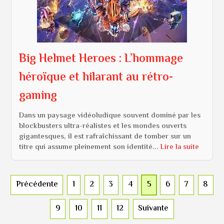
Big Helmet Heroes : L’hommage
héroïque et hilarant au rétro-
gaming
Dans un paysage vidéoludique souvent dominé par les
blockbusters ultra-réalistes et les mondes ouverts
gigantesques, il est rafraîchissant de tomber sur un
titre qui assume pleinement son identité...
Lire la suite
Précédente
1
2
3
4
5
6
7
8
9
10
11
12
Suivante