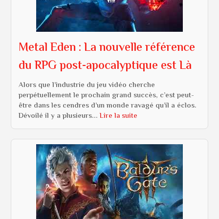
Metal Eden : La nouvelle référence
du RPG post-apocalyptique est Là
Alors que l’industrie du jeu vidéo cherche
perpétuellement le prochain grand succès, c’est peut-
être dans les cendres d’un monde ravagé qu’il a éclos.
Dévoilé il y a plusieurs...
Lire la suite