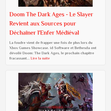
Doom The Dark Ages - Le Slayer
Revient aux Sources pour
Déchaîner l'Enfer Médiéval
La foudre vient de frapper une fois de plus lors du
Xbox Games Showcase. id Software et Bethesda ont
dévoilé Doom: The Dark Ages, le prochain chapitre
fracassant...
Lire la suite