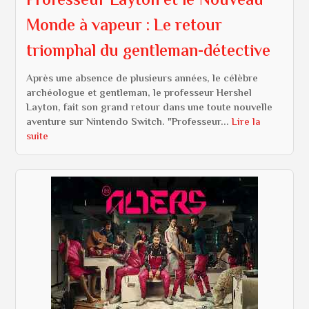
Professeur Layton et le Nouveau
Monde à vapeur : Le retour
triomphal du gentleman-détective
Après une absence de plusieurs années, le célèbre
archéologue et gentleman, le professeur Hershel
Layton, fait son grand retour dans une toute nouvelle
aventure sur Nintendo Switch. "Professeur...
Lire la
suite