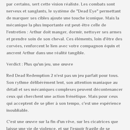
par certains, sert cette vision réaliste. Les combats sont
nerveux et sanglants, le système de "Dead Eye" permettant
de marquer ses cibles ajoute une touche iconique. Mais la
mécanique la plus importante est peut-être celle de
l'entretien : Arthur doit manger, dormir, nettoyer ses armes
et prendre soin de son cheval. Ces éléments, loin d'être des
corvées, renforcent le lien avec votre compagnon équin et
ancrent Arthur dans une réalité tangible.
Verdict : Plus qu'un jeu, une œuvre
Red Dead Redemption 2 n'est pas un jeu parfait pour tous.
Son rythme délibérément lent, son attention maniaque au
détail et ses mécaniques complexes peuvent décontenancer
ceux qui cherchent une action frénétique. Mais pour ceux
qui acceptent de se plier à son tempo, c'est une expérience
inoubliable.
C'est une œuvre sur la fin d'un rêve, sur les cicatrices que
laisse une vie de violence, et sur l'espoir fragile de se