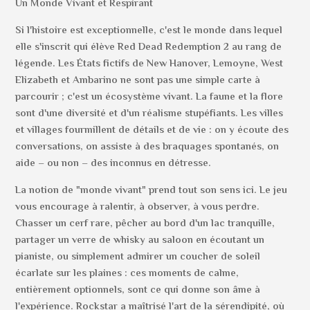
Un Monde Vivant et Respirant
Si l'histoire est exceptionnelle, c'est le monde dans lequel
elle s'inscrit qui élève Red Dead Redemption 2 au rang de
légende. Les États fictifs de New Hanover, Lemoyne, West
Elizabeth et Ambarino ne sont pas une simple carte à
parcourir ; c'est un écosystème vivant. La faune et la flore
sont d'une diversité et d'un réalisme stupéfiants. Les villes
et villages fourmillent de détails et de vie : on y écoute des
conversations, on assiste à des braquages spontanés, on
aide – ou non – des inconnus en détresse.
La notion de "monde vivant" prend tout son sens ici. Le jeu
vous encourage à ralentir, à observer, à vous perdre.
Chasser un cerf rare, pêcher au bord d'un lac tranquille,
partager un verre de whisky au saloon en écoutant un
pianiste, ou simplement admirer un coucher de soleil
écarlate sur les plaines : ces moments de calme,
entièrement optionnels, sont ce qui donne son âme à
l'expérience. Rockstar a maîtrisé l'art de la sérendipité, où