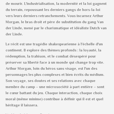
de mourir. L'industrialisation, la modernité et la loi gagnent
du terrain, repoussant les derniers gangs de hors-la-loi
vers leurs derniers retranchements. Vous incarnez Arthur
Morgan, le bras droit et père de substitution du gang Van
der Linde, mené par le charismatique et idéaliste Dutch van
der Linde.
Le récit est une tragédie shakespearienne à l'échelle d'un
continent. Il explore des thèmes profonds : la loyauté, la
rédemption, la trahison, et le combat désespéré pour
préserver sa liberté face à un monde qui change trop vite.
Arthur Morgan, loin du héros sans visage, est l'un des
personnages les plus complexes et bien écrits du médium.
Son voyage, ses doutes et ses relations avec chaque
membre du camp – une microsociété à part entière – sont
le cœur battant du jeu. Chaque interaction, chaque choix
moral (même minime) contribue à définir qui il est et quel
héritage il laissera.