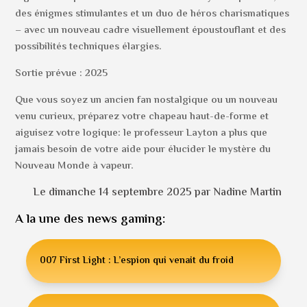
des énigmes stimulantes et un duo de héros charismatiques
– avec un nouveau cadre visuellement époustouflant et des
possibilités techniques élargies.
Sortie prévue : 2025
Que vous soyez un ancien fan nostalgique ou un nouveau
venu curieux, préparez votre chapeau haut-de-forme et
aiguisez votre logique: le professeur Layton a plus que
jamais besoin de votre aide pour élucider le mystère du
Nouveau Monde à vapeur.
Le dimanche 14 septembre 2025 par Nadine Martin
A la une des news gaming:
007 First Light : L’espion qui venait du froid