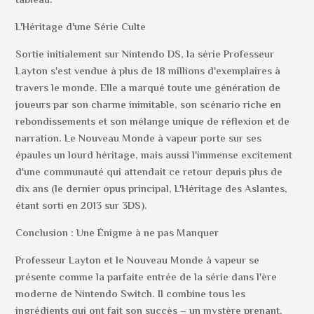
tableau.
L'Héritage d'une Série Culte
Sortie initialement sur Nintendo DS, la série Professeur
Layton s'est vendue à plus de 18 millions d'exemplaires à
travers le monde. Elle a marqué toute une génération de
joueurs par son charme inimitable, son scénario riche en
rebondissements et son mélange unique de réflexion et de
narration. Le Nouveau Monde à vapeur porte sur ses
épaules un lourd héritage, mais aussi l'immense excitement
d'une communauté qui attendait ce retour depuis plus de
dix ans (le dernier opus principal, L'Héritage des Aslantes,
étant sorti en 2013 sur 3DS).
Conclusion : Une Énigme à ne pas Manquer
Professeur Layton et le Nouveau Monde à vapeur se
présente comme la parfaite entrée de la série dans l'ère
moderne de Nintendo Switch. Il combine tous les
ingrédients qui ont fait son succès – un mystère prenant,