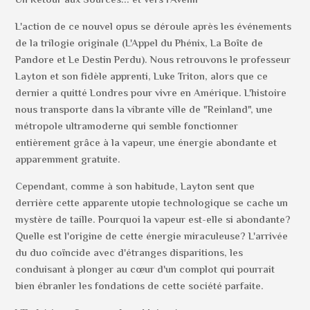
Un Retour aux Sources... et vers l'Avenir
L'action de ce nouvel opus se déroule après les événements
de la trilogie originale (L'Appel du Phénix, La Boîte de
Pandore et Le Destin Perdu). Nous retrouvons le professeur
Layton et son fidèle apprenti, Luke Triton, alors que ce
dernier a quitté Londres pour vivre en Amérique. L'histoire
nous transporte dans la vibrante ville de "Reinland", une
métropole ultramoderne qui semble fonctionner
entièrement grâce à la vapeur, une énergie abondante et
apparemment gratuite.
Cependant, comme à son habitude, Layton sent que
derrière cette apparente utopie technologique se cache un
mystère de taille. Pourquoi la vapeur est-elle si abondante?
Quelle est l'origine de cette énergie miraculeuse? L'arrivée
du duo coïncide avec d'étranges disparitions, les
conduisant à plonger au cœur d'un complot qui pourrait
bien ébranler les fondations de cette société parfaite.