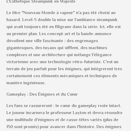
L'Esthétique Steampunk en Majesté
Le titre "Nouveau Monde à vapeur" n'a pas été choisi au
hasard. Level-5 double la mise sur l'ambiance steampunk
qui avait toujours été en filigrane dans la série. Ici, elle est
au premier plan. Les concept-art et la bande-annonce
dévoilent une ville fascinante : des engrenages
gigantesques, des tuyaux qui sifflent, des machines
complexes et une architecture qui mélange l'élégance
victorienne avec une technologie rétro-futuriste. C'est un
terrain de jeu parfait pour les énigmes, qui intégreront très
certainement ces éléments mécaniques et techniques de
manière ingénieuse.
Gameplay : Des Énigmes et du Cœur
Les fans se rassureront : le cœur du gameplay reste intact.
Le joueur incarnera le professeur Layton et devra résoudre
une multitude d'énigmes et de casse-têtes variés (plus de
150 sont promis) pour avancer dans l'histoire. Des énigmes