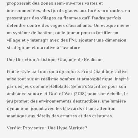
proposerait des zones semi-ouvertes vastes et
interconnectées, des fjords glacés aux forêts profondes, en
passant par des villages en flammes qu'il faudra parfois
défendre contre des vagues d'assaillants. On évoque même
un système de bastion, où le joueur pourra fortifier un
village et y interagir avec des PNJ, ajoutant une dimension
stratégique et narrative à l'aventure.
Une Direction Artistique Glaçante de Réalisme
Fini le style cartoon ou trop coloré. Frost Giant Interactive
mise tout sur un réalisme sombre et atmosphérique. Inspiré
par des jeux comme Hellblade: Senua's Sacrifice pour son
ambiance sonore et God of War (2018) pour son échelle, le
jeu promet des environnements destructibles, une lumière
dynamique jouant avec les blizzards et une attention
maniaque aux détails des armures et des créatures.
Verdict Provisoire : Une Hype Méritée?