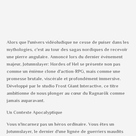
Alors que l'univers vidéoludique ne cesse de puiser dans les
mythologies, c'est au tour des sagas nordiques de recevoir
une pierre angulaire. Annoncé lors du dernier événement
majeur, Jotunnslayer: Hordes of Hel se présente non pas
comme un énième clone d'action-RPG, mais comme une
promesse brutale, viscérale et profondément immersive.
Développé par le studio Frost Giant Interactive, ce titre
ambitionne de nous plonger au cœur du Ragnarök comme
jamais auparavant.
Un Contexte Apocalyptique
Vous n'incarnez pas un héros ordinaire. Vous êtes un
Jotunnslayer, le dernier d'une lignée de guerriers maudits