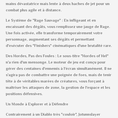
mains dévastatrice mais lente à deux haches de jet pour un
combat plus agile et à distance.
Le Système de "Rage Sauvage" : En infligeant et en
encaissant des dégâts, vous remplissez une jauge de Rage.
Une fois activée, elle transforme temporairement votre
personnage, augmentant ses dégâts et permettant
d'exécuter des "Finishers" cinématiques d'une brutalité rare.
Des Hordes, Pas des Foules : Le sous-titre "Hordes of Hel"
n'a rien d'un mensonge. Le moteur de jeu est conçu pour
gérer des centaines d'ennemis à l'écran simultanément. Il ne
s'agira pas de combattre une poignée de foes, mais de tenir
tête à de véritables marées de créatures, vous forçant à
maîtriser les attaques de zone, la gestion de l'espace et les
positions défensives.
Un Monde à Explorer et à Défendre
Contrairement à un Diablo très "couloir", Jotunnslayer