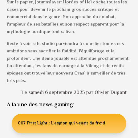
Sur le papier, Jotunnslayer: Hordes of Hel coche toutes les
cases pour devenir le prochain gros succès critique et
commercial dans le genre. Son approche du combat,
l'ampleur de ses batailles et son respect apparent pour la
mythologie nordique font saliver.
Reste à voir si le studio parviendra à concilier toutes ces
ambitions sans sacrifier la fluidité, l'équilibrage et la
profondeur. Une démo jouable est attendue prochainement.
En attendant, les fans de carnage à la Viking et de récits
épiques ont trouvé leur nouveau Graal à surveiller de très,
très près.
Le samedi 6 septembre 2025 par Olivier Dupont
A la une des news gaming:
007 First Light : L’espion qui venait du froid