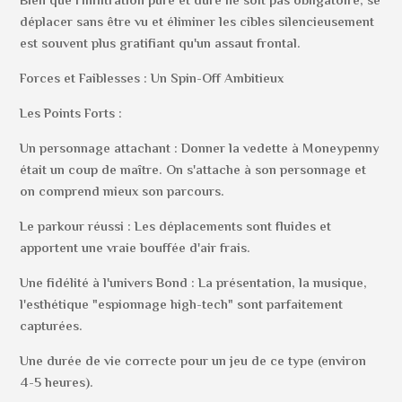
Bien que l'infiltration pure et dure ne soit pas obligatoire, se
déplacer sans être vu et éliminer les cibles silencieusement
est souvent plus gratifiant qu'un assaut frontal.
Forces et Faiblesses : Un Spin-Off Ambitieux
Les Points Forts :
Un personnage attachant : Donner la vedette à Moneypenny
était un coup de maître. On s'attache à son personnage et
on comprend mieux son parcours.
Le parkour réussi : Les déplacements sont fluides et
apportent une vraie bouffée d'air frais.
Une fidélité à l'univers Bond : La présentation, la musique,
l'esthétique "espionnage high-tech" sont parfaitement
capturées.
Une durée de vie correcte pour un jeu de ce type (environ
4-5 heures).