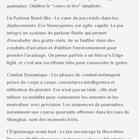
gameplay. Oubliez le "cours et tire" simpliste.
Un Parkour Bond-like : Le cœur du jeu réside dans les
déplacements. Eve Moneypenny est agile, rapide. Le jeu
intègre un système de parkour fluide qui permet
d'escalader des gratte-ciels, de se faufiler dans des
conduits d'aération et d'utiliser l'environnement pour
prendre l'avantage. On pense parfois à un Mirror's Edge
light, et c'est une excellente idée pour renouveler le genre.
Combat Dynamique : Les phases de combat mélangent
prises de corps à corps, couvertures intelligentes et
utilisation du pistolet. Eve n'est pas un tank ; elle doit
utiliser sa mobilité pour contourner les ennemis et les
neutraliser avec précision. Les séquences de poursuites,
notamment une course-poursuite effrénée dans les rues de
Shanghai, sont des moments forts.
L'Espionnage avant tout : Le jeu encourage la discrétion.