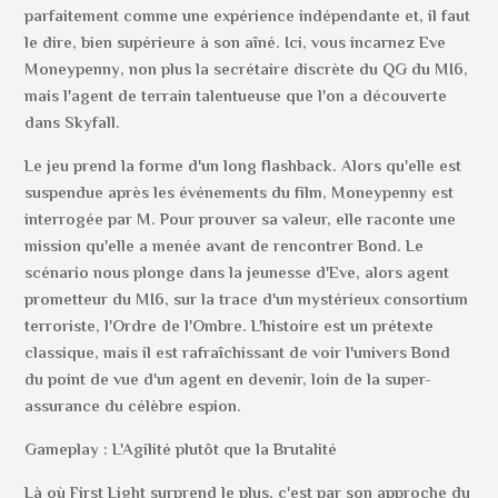
parfaitement comme une expérience indépendante et, il faut
le dire, bien supérieure à son aîné. Ici, vous incarnez Eve
Moneypenny, non plus la secrétaire discrète du QG du MI6,
mais l'agent de terrain talentueuse que l'on a découverte
dans Skyfall.
Le jeu prend la forme d'un long flashback. Alors qu'elle est
suspendue après les événements du film, Moneypenny est
interrogée par M. Pour prouver sa valeur, elle raconte une
mission qu'elle a menée avant de rencontrer Bond. Le
scénario nous plonge dans la jeunesse d'Eve, alors agent
prometteur du MI6, sur la trace d'un mystérieux consortium
terroriste, l'Ordre de l'Ombre. L'histoire est un prétexte
classique, mais il est rafraîchissant de voir l'univers Bond
du point de vue d'un agent en devenir, loin de la super-
assurance du célèbre espion.
Gameplay : L'Agilité plutôt que la Brutalité
Là où First Light surprend le plus, c'est par son approche du