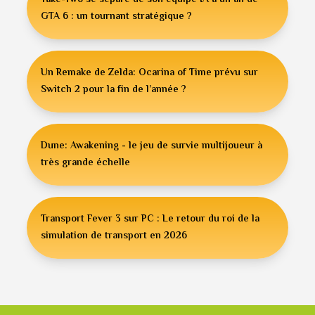
Take-Two se sépare de son équipe IA à un an de
GTA 6 : un tournant stratégique ?
Un Remake de Zelda: Ocarina of Time prévu sur
Switch 2 pour la fin de l’année ?
Dune: Awakening - le jeu de survie multijoueur à
très grande échelle
Transport Fever 3 sur PC : Le retour du roi de la
simulation de transport en 2026