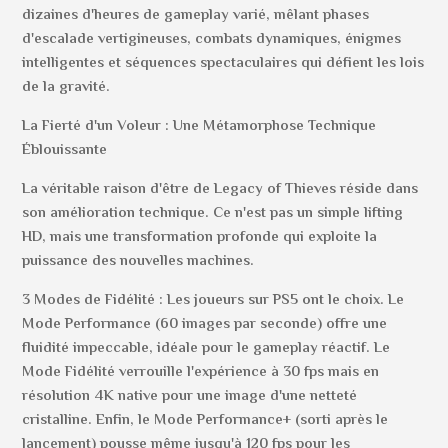
dizaines d'heures de gameplay varié, mêlant phases
d'escalade vertigineuses, combats dynamiques, énigmes
intelligentes et séquences spectaculaires qui défient les lois
de la gravité.
La Fierté d'un Voleur : Une Métamorphose Technique
Éblouissante
La véritable raison d'être de Legacy of Thieves réside dans
son amélioration technique. Ce n'est pas un simple lifting
HD, mais une transformation profonde qui exploite la
puissance des nouvelles machines.
3 Modes de Fidélité : Les joueurs sur PS5 ont le choix. Le
Mode Performance (60 images par seconde) offre une
fluidité impeccable, idéale pour le gameplay réactif. Le
Mode Fidélité verrouille l'expérience à 30 fps mais en
résolution 4K native pour une image d'une netteté
cristalline. Enfin, le Mode Performance+ (sorti après le
lancement) pousse même jusqu'à 120 fps pour les