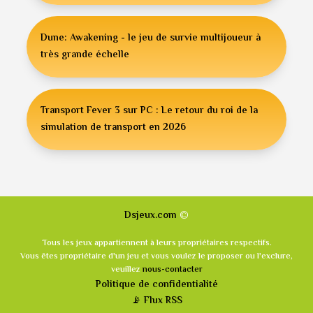
Dune: Awakening - le jeu de survie multijoueur à
très grande échelle
Transport Fever 3 sur PC : Le retour du roi de la
simulation de transport en 2026
©
Dsjeux.com
Tous les jeux appartiennent à leurs propriétaires respectifs.
Vous êtes propriétaire d'un jeu et vous voulez le proposer ou l'exclure,
veuillez
nous-contacter
Politique de confidentialité
📡 Flux RSS