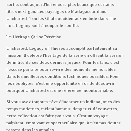
sortie, sont aujourd'hui encore plus beaux que certains
titres next-gen. Les paysages de Madagascar dans
Uncharted 4 ou les Ghats occidentaux en Inde dans The
Lost Legacy sont à couper le souffle.
Un Héritage Qui se Pérénise
Uncharted: Legacy of Thieves accomplit parfaitement sa
mission. Il célèbre l'héritage de la série en offrant la version
définitive de ses deux derniers joyaux. Pour les fans, c'est
l'excuse parfaite pour revivre des moments mémorables
dans les meilleures conditions techniques possibles. Pour
les néophytes, c'est une opportunité en or de découvrir
pourquoi Uncharted est une référence incontournable.
Si vous avez toujours rêvé d'incarner un Indiana Jones des
temps modernes, mêlant humour, danger et découvertes,
cette collection est faite pour vous. C'est un voyage
palpitant, émouvant et spectaculaire qui, à n'en pas douter,
restera dans les annales.