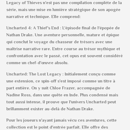
Legacy of Thieves n'est pas une compilation complète de la
série, mais une mise en lumière stratégique de son apogée
narrative et technique. Elle comprend:
Uncharted 4: A Thief's End : L'épisode final de l'épopée de
Nathan Drake. Une aventure personnelle, mature et épique
qui conclut le voyage du chasseur de trésors avec une
maîtrise narrative rare. Entre course au trésor mythique et
confrontation avec le passé, cet opus est souvent considéré
comme un chef-d'œuvre absolu.
Uncharted: The Lost Legacy : Initialement conçu comme
une extension, ce spin-off s'est imposé comme un titre à
part entière. On y suit Chloe Frazer, accompagnée de
Nadine Ross, dans une quête en Inde. Plus condensé mais
tout aussi intense, il prouve que l'univers Uncharted peut
brillamment exister au-delà de Nathan Drake.
Pour les joueurs n'ayant jamais vécu ces aventures, cette
collection est le point d'entrée parfait. Elle offre des