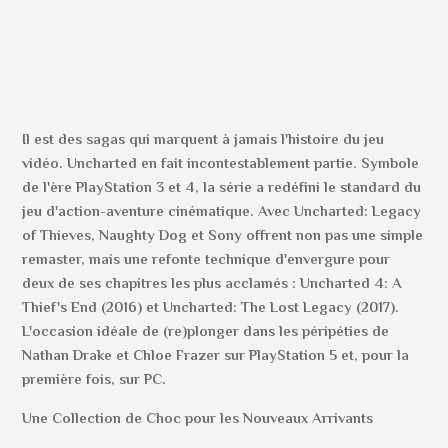
Il est des sagas qui marquent à jamais l'histoire du jeu
vidéo. Uncharted en fait incontestablement partie. Symbole
de l'ère PlayStation 3 et 4, la série a redéfini le standard du
jeu d'action-aventure cinématique. Avec Uncharted: Legacy
of Thieves, Naughty Dog et Sony offrent non pas une simple
remaster, mais une refonte technique d'envergure pour
deux de ses chapitres les plus acclamés : Uncharted 4: A
Thief's End (2016) et Uncharted: The Lost Legacy (2017).
L'occasion idéale de (re)plonger dans les péripéties de
Nathan Drake et Chloe Frazer sur PlayStation 5 et, pour la
première fois, sur PC.
Une Collection de Choc pour les Nouveaux Arrivants