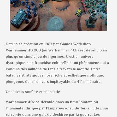
Depuis sa création en 1987 par Games Workshop,
Warhammer 40,000 (ou Warhammer 40k) est devenu bien
plus qu’un simple jeu de figurines. C’est un univers
dystopique, une franchise culturelle et un phénomène qui a
conquis des millions de fans à travers le monde. Entre
batailles stratégiques, lore riche et esthétique gothique,
plongeons dans l’univers impitoyable du 41ᵉ millénaire.
Un univers sombre et sans pitié
Warhammer 40k se déroule dans un futur lointain où
l’humanité, dirigée par l’Empereur-dieu de Terra, lutte pour
sa survie dans une galaxie déchirée par la guerre. Les