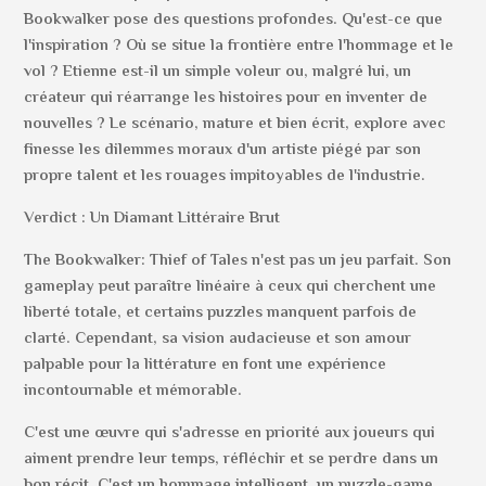
Bookwalker pose des questions profondes. Qu'est-ce que
l'inspiration ? Où se situe la frontière entre l'hommage et le
vol ? Etienne est-il un simple voleur ou, malgré lui, un
créateur qui réarrange les histoires pour en inventer de
nouvelles ? Le scénario, mature et bien écrit, explore avec
finesse les dilemmes moraux d'un artiste piégé par son
propre talent et les rouages impitoyables de l'industrie.
Verdict : Un Diamant Littéraire Brut
The Bookwalker: Thief of Tales n'est pas un jeu parfait. Son
gameplay peut paraître linéaire à ceux qui cherchent une
liberté totale, et certains puzzles manquent parfois de
clarté. Cependant, sa vision audacieuse et son amour
palpable pour la littérature en font une expérience
incontournable et mémorable.
C'est une œuvre qui s'adresse en priorité aux joueurs qui
aiment prendre leur temps, réfléchir et se perdre dans un
bon récit. C'est un hommage intelligent, un puzzle-game