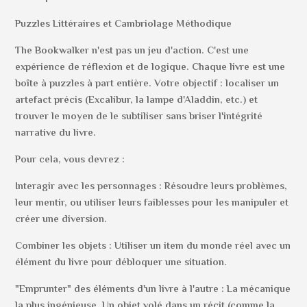
Puzzles Littéraires et Cambriolage Méthodique
The Bookwalker n'est pas un jeu d'action. C'est une
expérience de réflexion et de logique. Chaque livre est une
boîte à puzzles à part entière. Votre objectif : localiser un
artefact précis (Excalibur, la lampe d'Aladdin, etc.) et
trouver le moyen de le subtiliser sans briser l'intégrité
narrative du livre.
Pour cela, vous devrez :
Interagir avec les personnages : Résoudre leurs problèmes,
leur mentir, ou utiliser leurs faiblesses pour les manipuler et
créer une diversion.
Combiner les objets : Utiliser un item du monde réel avec un
élément du livre pour débloquer une situation.
"Emprunter" des éléments d'un livre à l'autre : La mécanique
la plus ingénieuse. Un objet volé dans un récit (comme la