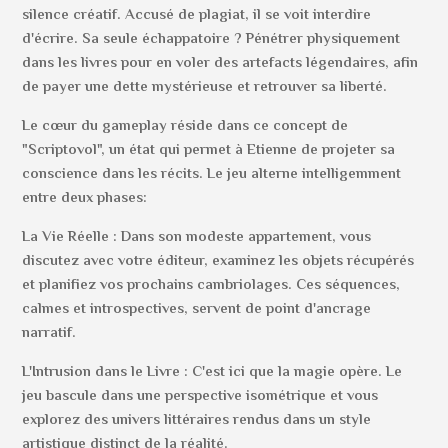
silence créatif. Accusé de plagiat, il se voit interdire
d'écrire. Sa seule échappatoire ? Pénétrer physiquement
dans les livres pour en voler des artefacts légendaires, afin
de payer une dette mystérieuse et retrouver sa liberté.
Le cœur du gameplay réside dans ce concept de
"Scriptovol", un état qui permet à Etienne de projeter sa
conscience dans les récits. Le jeu alterne intelligemment
entre deux phases:
La Vie Réelle : Dans son modeste appartement, vous
discutez avec votre éditeur, examinez les objets récupérés
et planifiez vos prochains cambriolages. Ces séquences,
calmes et introspectives, servent de point d'ancrage
narratif.
L'Intrusion dans le Livre : C'est ici que la magie opère. Le
jeu bascule dans une perspective isométrique et vous
explorez des univers littéraires rendus dans un style
artistique distinct de la réalité.