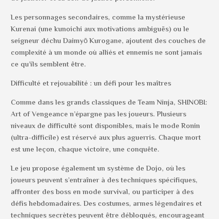
Les personnages secondaires, comme la mystérieuse
Kurenai (une kunoichi aux motivations ambiguës) ou le
seigneur déchu Daimyō Kurogane, ajoutent des couches de
complexité à un monde où alliés et ennemis ne sont jamais
ce qu’ils semblent être.
Difficulté et rejouabilité : un défi pour les maîtres
Comme dans les grands classiques de Team Ninja, SHINOBI:
Art of Vengeance n’épargne pas les joueurs. Plusieurs
niveaux de difficulté sont disponibles, mais le mode Ronin
(ultra-difficile) est réservé aux plus aguerris. Chaque mort
est une leçon, chaque victoire, une conquête.
Le jeu propose également un système de Dojo, où les
joueurs peuvent s’entraîner à des techniques spécifiques,
affronter des boss en mode survival, ou participer à des
défis hebdomadaires. Des costumes, armes légendaires et
techniques secrètes peuvent être débloqués, encourageant