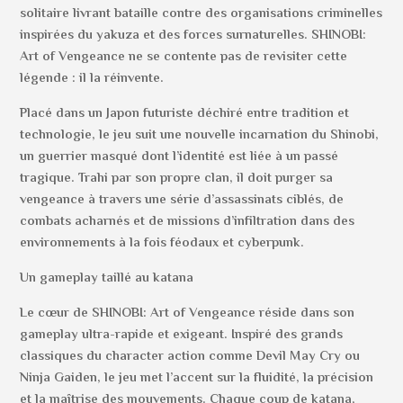
solitaire livrant bataille contre des organisations criminelles
inspirées du yakuza et des forces surnaturelles. SHINOBI:
Art of Vengeance ne se contente pas de revisiter cette
légende : il la réinvente.
Placé dans un Japon futuriste déchiré entre tradition et
technologie, le jeu suit une nouvelle incarnation du Shinobi,
un guerrier masqué dont l’identité est liée à un passé
tragique. Trahi par son propre clan, il doit purger sa
vengeance à travers une série d’assassinats ciblés, de
combats acharnés et de missions d’infiltration dans des
environnements à la fois féodaux et cyberpunk.
Un gameplay taillé au katana
Le cœur de SHINOBI: Art of Vengeance réside dans son
gameplay ultra-rapide et exigeant. Inspiré des grands
classiques du character action comme Devil May Cry ou
Ninja Gaiden, le jeu met l’accent sur la fluidité, la précision
et la maîtrise des mouvements. Chaque coup de katana,