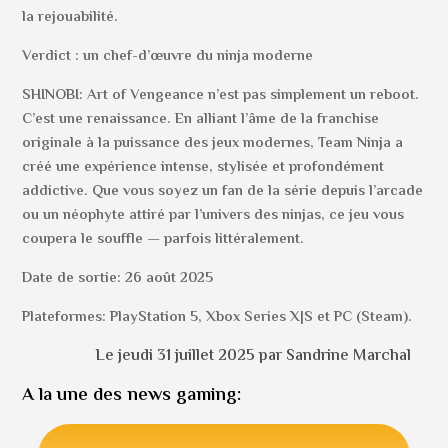
la rejouabilité.
Verdict : un chef-d’œuvre du ninja moderne
SHINOBI: Art of Vengeance n’est pas simplement un reboot.
C’est une renaissance. En alliant l’âme de la franchise
originale à la puissance des jeux modernes, Team Ninja a
créé une expérience intense, stylisée et profondément
addictive. Que vous soyez un fan de la série depuis l’arcade
ou un néophyte attiré par l’univers des ninjas, ce jeu vous
coupera le souffle — parfois littéralement.
Date de sortie: 26 août 2025
Plateformes: PlayStation 5, Xbox Series X|S et PC (Steam).
Le jeudi 31 juillet 2025 par Sandrine Marchal
A la une des news gaming: