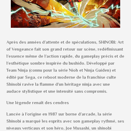
Après des années d’attente et de spéculations, SHINOBI: Art
of Vengeance fait son grand retour sur scène, redéfinissant
l’essence même de l’action rapide, du gameplay précis et de
l’esthétique sombre inspirée du bushido. Développé par
Team Ninja (connu pour la série Nioh et Ninja Gaiden) et
édité par Sega, ce reboot moderne de la franchise culte
Shinobi ravive la flamme d’un héritage ninja avec une
audace stylistique et une intensité sans compromis.
Une légende renaît des cendres
Lancée à l’origine en 1987 sur borne d’arcade, la série
Shinobi a marqué les esprits avec son gameplay rythmé, ses
niveaux verticaux et son héro, Joe Musashi, un shinobi