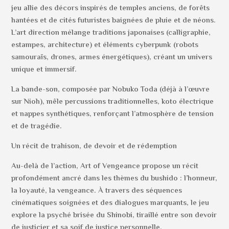
jeu allie des décors inspirés de temples anciens, de forêts
hantées et de cités futuristes baignées de pluie et de néons.
L’art direction mélange traditions japonaises (calligraphie,
estampes, architecture) et éléments cyberpunk (robots
samouraïs, drones, armes énergétiques), créant un univers
unique et immersif.
La bande-son, composée par Nobuko Toda (déjà à l’œuvre
sur Nioh), mêle percussions traditionnelles, koto électrique
et nappes synthétiques, renforçant l’atmosphère de tension
et de tragédie.
Un récit de trahison, de devoir et de rédemption
Au-delà de l’action, Art of Vengeance propose un récit
profondément ancré dans les thèmes du bushido : l’honneur,
la loyauté, la vengeance. À travers des séquences
cinématiques soignées et des dialogues marquants, le jeu
explore la psyché brisée du Shinobi, tiraillé entre son devoir
de justicier et sa soif de justice personnelle.