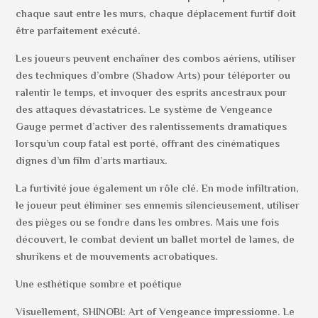
chaque saut entre les murs, chaque déplacement furtif doit
être parfaitement exécuté.
Les joueurs peuvent enchaîner des combos aériens, utiliser
des techniques d’ombre (Shadow Arts) pour téléporter ou
ralentir le temps, et invoquer des esprits ancestraux pour
des attaques dévastatrices. Le système de Vengeance
Gauge permet d’activer des ralentissements dramatiques
lorsqu’un coup fatal est porté, offrant des cinématiques
dignes d’un film d’arts martiaux.
La furtivité joue également un rôle clé. En mode infiltration,
le joueur peut éliminer ses ennemis silencieusement, utiliser
des pièges ou se fondre dans les ombres. Mais une fois
découvert, le combat devient un ballet mortel de lames, de
shurikens et de mouvements acrobatiques.
Une esthétique sombre et poétique
Visuellement, SHINOBI: Art of Vengeance impressionne. Le