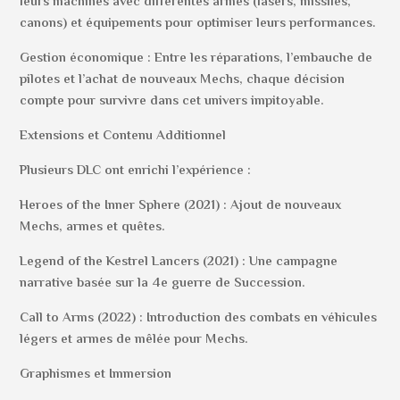
leurs machines avec différentes armes (lasers, missiles,
canons) et équipements pour optimiser leurs performances.
Gestion économique : Entre les réparations, l’embauche de
pilotes et l’achat de nouveaux Mechs, chaque décision
compte pour survivre dans cet univers impitoyable.
Extensions et Contenu Additionnel
Plusieurs DLC ont enrichi l’expérience :
Heroes of the Inner Sphere (2021) : Ajout de nouveaux
Mechs, armes et quêtes.
Legend of the Kestrel Lancers (2021) : Une campagne
narrative basée sur la 4e guerre de Succession.
Call to Arms (2022) : Introduction des combats en véhicules
légers et armes de mêlée pour Mechs.
Graphismes et Immersion