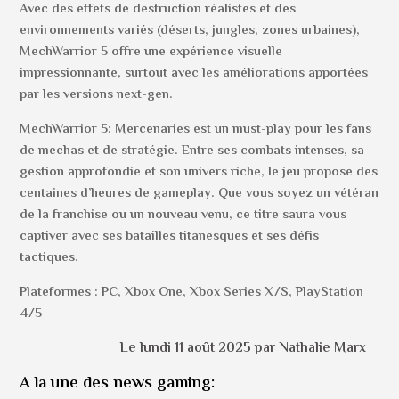
Avec des effets de destruction réalistes et des
environnements variés (déserts, jungles, zones urbaines),
MechWarrior 5 offre une expérience visuelle
impressionnante, surtout avec les améliorations apportées
par les versions next-gen.
MechWarrior 5: Mercenaries est un must-play pour les fans
de mechas et de stratégie. Entre ses combats intenses, sa
gestion approfondie et son univers riche, le jeu propose des
centaines d’heures de gameplay. Que vous soyez un vétéran
de la franchise ou un nouveau venu, ce titre saura vous
captiver avec ses batailles titanesques et ses défis
tactiques.
Plateformes : PC, Xbox One, Xbox Series X/S, PlayStation
4/5
Le lundi 11 août 2025 par Nathalie Marx
A la une des news gaming: