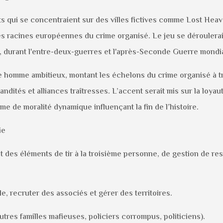
 qui se concentraient sur des villes fictives comme Lost Heav
s racines européennes du crime organisé. Le jeu se déroulerait
, durant l'entre-deux-guerres et l'après-Seconde Guerre mondia
e homme ambitieux, montant les échelons du crime organisé à tr
ndités et alliances traîtresses. L’accent serait mis sur la loya
e de moralité dynamique influençant la fin de l’histoire.
ie
 des éléments de tir à la troisième personne, de gestion de re
le, recruter des associés et gérer des territoires.
tres familles mafieuses, policiers corrompus, politiciens).