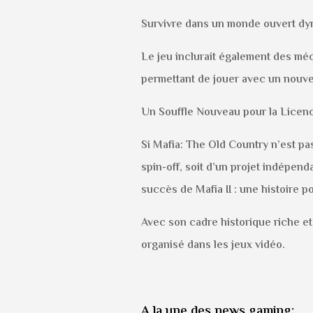
Survivre dans un monde ouvert dy
Le jeu inclurait également des méc
permettant de jouer avec un nouve
Un Souffle Nouveau pour la Licen
Si Mafia: The Old Country n’est pas
spin-off, soit d’un projet indépend
succès de Mafia II : une histoire
Avec son cadre historique riche et
organisé dans les jeux vidéo.
A la une des news gaming: