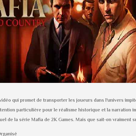
vidéo qui promet de transporter les joueurs dans l'univers impi
ntion particulière pour le réalisme historique et la narration i
el de la série Mafia de 2K Games. Mais que sait-on vraiment su
Organisé