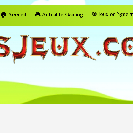
🎯 Jeux en ligne ▾
🏠 Accueil
🎮 Actualité Gaming