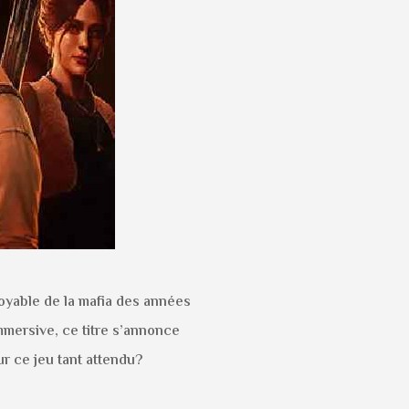
toyable de la mafia des années
mmersive, ce titre s’annonce
r ce jeu tant attendu?