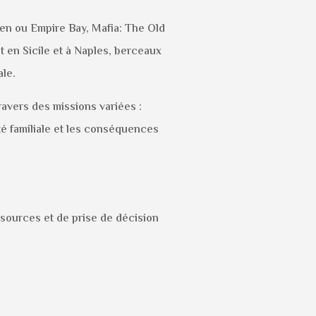
en ou Empire Bay, Mafia: The Old
 en Sicile et à Naples, berceaux
le.
avers des missions variées :
uté familiale et les conséquences
ssources et de prise de décision