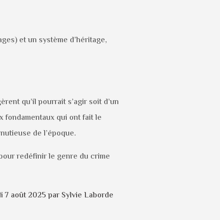
ages) et un système d’héritage,
ent qu’il pourrait s’agir soit d’un
ux fondamentaux qui ont fait le
inutieuse de l’époque.
pour redéfinir le genre du crime
i 7 août 2025 par Sylvie Laborde