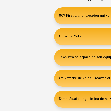
007 First Light : L’espion qui ven
Ghost of Yōtei
Take-Two se sépare de son équip
Un Remake de Zelda: Ocarina of 
Dune: Awakening - le jeu de surv