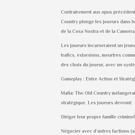
Contrairement aux opus précédents
Country plonge les joueurs dans le
de la Cosa Nostra et de la Camorra
Les joueurs incarneraient un jeun
trafics, extorsions, meurtres comma
des choix du joueur, avec un systèm
Gameplay : Entre Action et Stratég
Mafia: The Old Country mélangerait
stratégique. Les joueurs devront:
Diriger leur propre famille criminel
Négocier avec d’autres factions (au