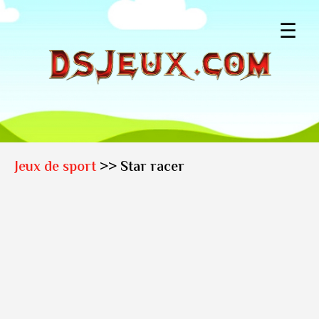
☰
Jeux de sport
>> Star racer