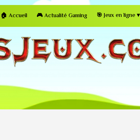
🎯 Jeux en ligne ▾
🏠 Accueil
🎮 Actualité Gaming