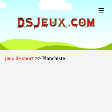
☰
Jeux de sport
>> Planchiste