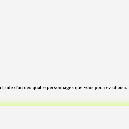
 à l'aide d'un des quatre personnages que vous pourrez choisir