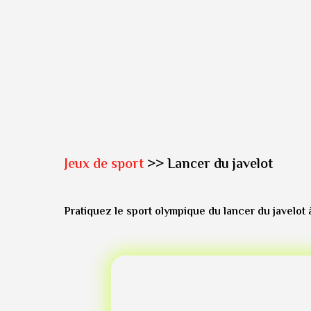
Jeux de sport
>> Lancer du javelot
Pratiquez le sport olympique du lancer du javelot