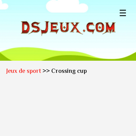
☰
Jeux de sport
>> Crossing cup