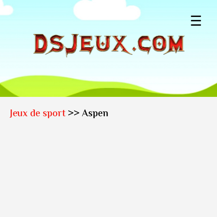
☰
Jeux de sport
>> Aspen