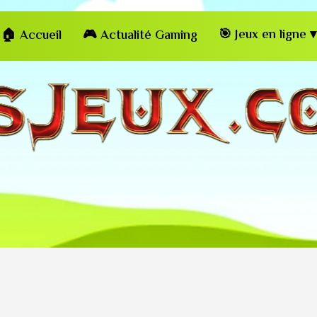
🎯 Jeux en ligne ▾
🏠 Accueil
🎮 Actualité Gaming