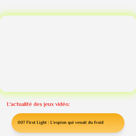
L'actualité des jeux vidéo:
007 First Light : L’espion qui venait du froid