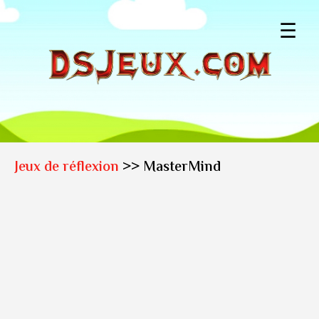
☰
Jeux de réflexion
>> MasterMind