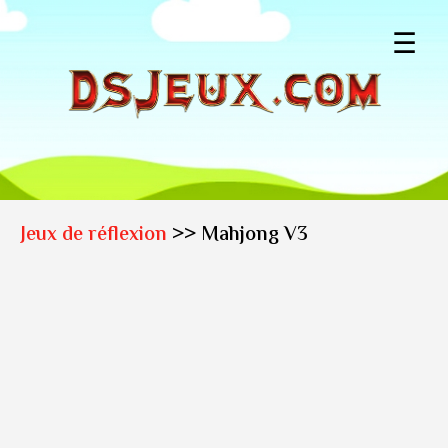
☰
Jeux de réflexion
>> Mahjong V3