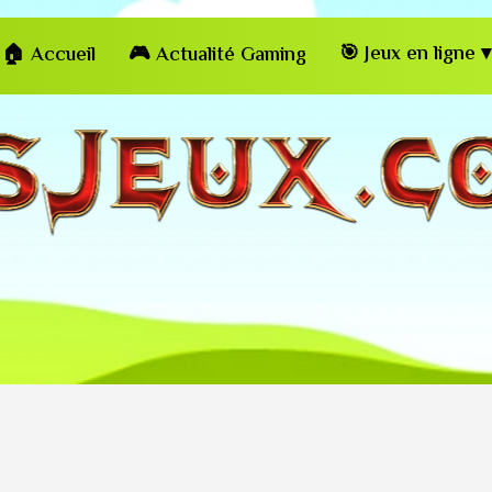
🎯 Jeux en ligne ▾
🏠 Accueil
🎮 Actualité Gaming