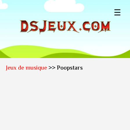
☰
Jeux de musique
>> Poopstars