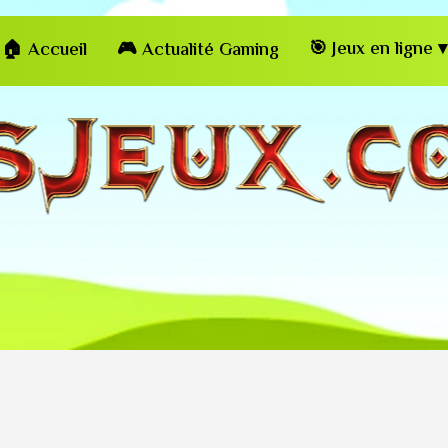
🎯 Jeux en ligne ▾
🏠 Accueil
🎮 Actualité Gaming