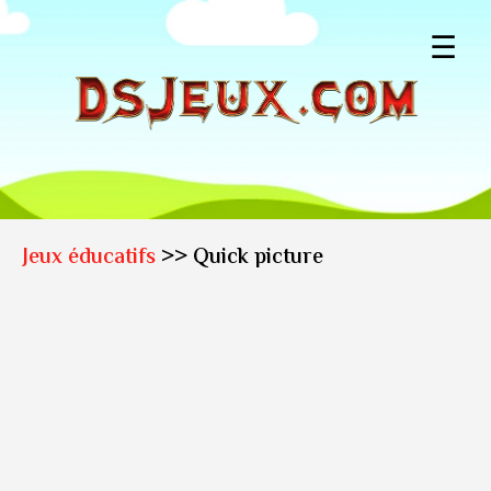
☰
Jeux éducatifs
>> Quick picture