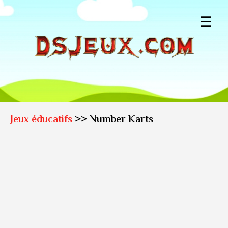
☰
Jeux éducatifs
>> Number Karts