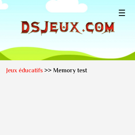
☰
Jeux éducatifs
>> Memory test