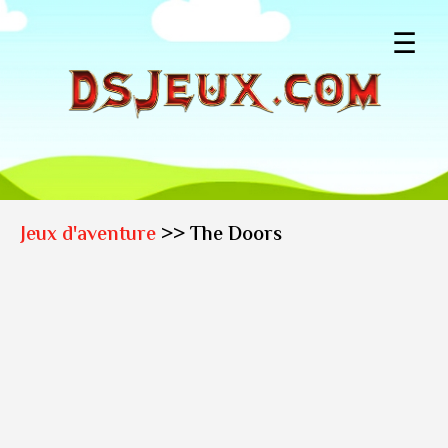
☰
Jeux d'aventure
>> The Doors