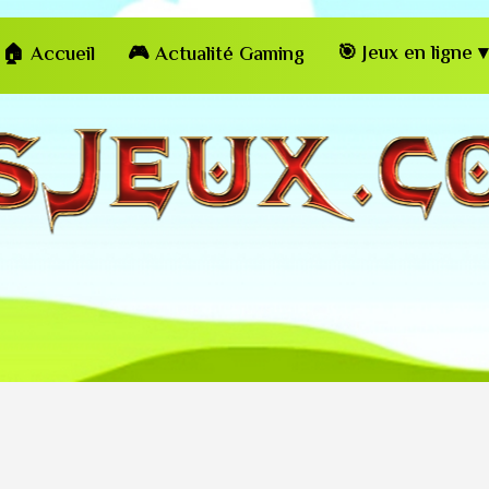
🎯 Jeux en ligne ▾
🏠 Accueil
🎮 Actualité Gaming