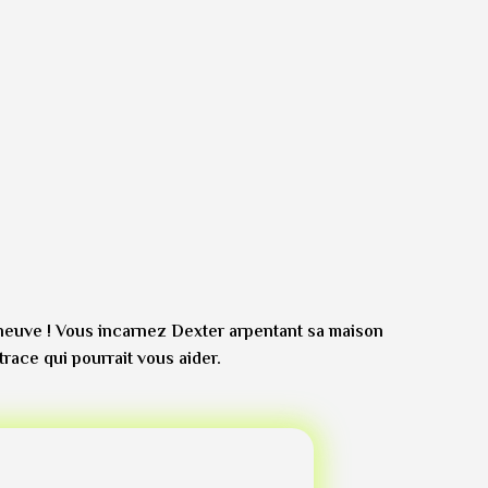
ie neuve ! Vous incarnez Dexter arpentant sa maison
trace qui pourrait vous aider.