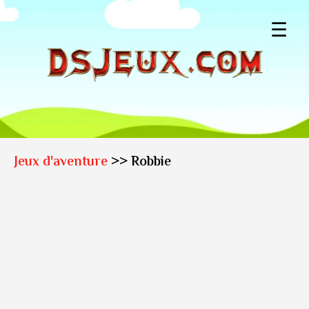
☰
Jeux d'aventure
>> Robbie