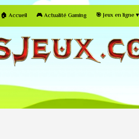
🎯 Jeux en ligne ▾
🏠 Accueil
🎮 Actualité Gaming