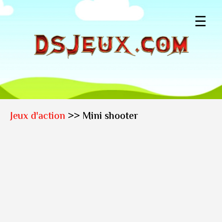
☰
Jeux d'action
>> Mini shooter