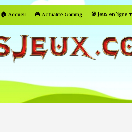
🎯 Jeux en ligne ▾
🏠 Accueil
🎮 Actualité Gaming