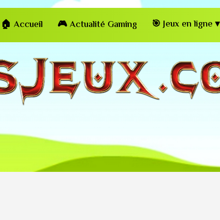
🎯 Jeux en ligne ▾
🏠 Accueil
🎮 Actualité Gaming