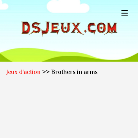
☰
Jeux d'action
>> Brothers in arms