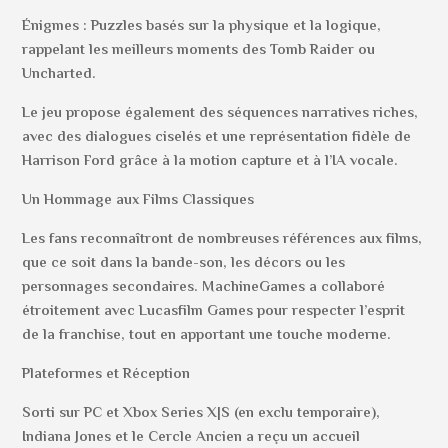
Énigmes : Puzzles basés sur la physique et la logique,
rappelant les meilleurs moments des Tomb Raider ou
Uncharted.
Le jeu propose également des séquences narratives riches,
avec des dialogues ciselés et une représentation fidèle de
Harrison Ford grâce à la motion capture et à l’IA vocale.
Un Hommage aux Films Classiques
Les fans reconnaîtront de nombreuses références aux films,
que ce soit dans la bande-son, les décors ou les
personnages secondaires. MachineGames a collaboré
étroitement avec Lucasfilm Games pour respecter l’esprit
de la franchise, tout en apportant une touche moderne.
Plateformes et Réception
Sorti sur PC et Xbox Series X|S (en exclu temporaire),
Indiana Jones et le Cercle Ancien a reçu un accueil