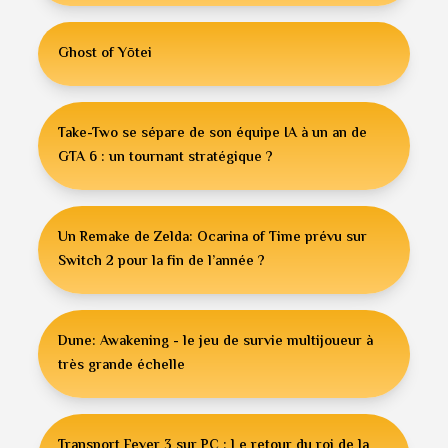
Ghost of Yōtei
Take-Two se sépare de son équipe IA à un an de
GTA 6 : un tournant stratégique ?
Un Remake de Zelda: Ocarina of Time prévu sur
Switch 2 pour la fin de l’année ?
Dune: Awakening - le jeu de survie multijoueur à
très grande échelle
Transport Fever 3 sur PC : Le retour du roi de la