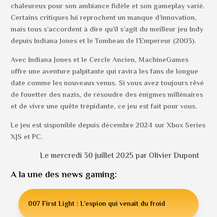
chaleureux pour son ambiance fidèle et son gameplay varié.
Certains critiques lui reprochent un manque d’innovation,
mais tous s’accordent à dire qu’il s’agit du meilleur jeu Indy
depuis Indiana Jones et le Tombeau de l’Empereur (2003).
Avec Indiana Jones et le Cercle Ancien, MachineGames
offre une aventure palpitante qui ravira les fans de longue
date comme les nouveaux venus. Si vous avez toujours rêvé
de fouetter des nazis, de résoudre des énigmes millénaires
et de vivre une quête trépidante, ce jeu est fait pour vous.
Le jeu est sisponible depuis décembre 2024 sur Xbox Series
X|S et PC.
Le mercredi 30 juillet 2025 par Olivier Dupont
A la une des news gaming:
007 First Light : L’espion qui venait du froid