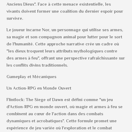
Anciens Dieux". Face à cette menace existentielle, les
vivants doivent former une coalition du dernier espoir pour
survivre.
Le joueur incarne Nor, un personnage qui utilise ses armes,
sa magie et son compagnon animal pour lutter pour le sort
de l'humanité. Cette approche narrative crée un cadre où
"les dieux troquent leurs attributs mythologiques contre
des armes à feu", offrant une perspective rafraîchissante sur
les conflits divins traditionnels.
Gameplay et Mécaniques
Un Action-RPG en Monde Ouvert
Flintlock: The Siege of Dawn est défini comme "un jeu
d'Action-RPG en monde ouvert, où magie et armes à feu se
combinent au cœur de l'action dans des combats
dynamiques et acrobatiques". Cette formule promet une
expérience de jeu variée où l'exploration et le combat