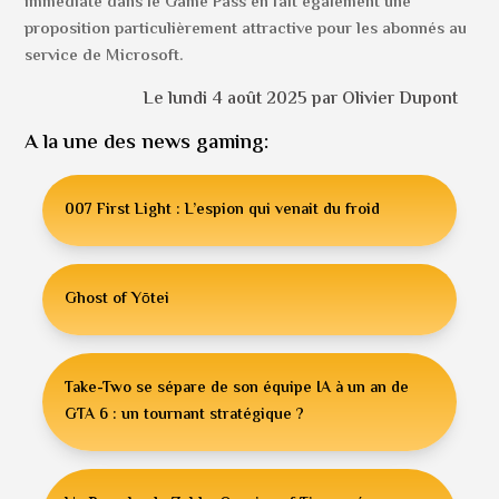
immédiate dans le Game Pass en fait également une
proposition particulièrement attractive pour les abonnés au
service de Microsoft.
Le lundi 4 août 2025 par Olivier Dupont
A la une des news gaming:
007 First Light : L’espion qui venait du froid
Ghost of Yōtei
Take-Two se sépare de son équipe IA à un an de
GTA 6 : un tournant stratégique ?