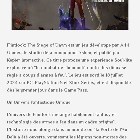
Flintlock: The Siege of Dawn est un jeu développé par A44
Games, le studio déjà connu pour Ashen, et publié par
Kepler Interactive. Ce titre propose une expérience Soul-lite
explosive où "le combat de l'humanité contre les dieux se
règle à coups d'armes à feu". Le jeu est sorti le 18 juillet
2024 sur PC, PlayStation 5 et Xbox Series, et est disponible
dès le premier jour dans le Game Pass.
Un Univers Fantastique Unique
L'univers de Flintlock mélange habilement fantasy et
technologie des armes à feu dans un cadre original.
L'histoire nous plonge dans un monde où "la Porte de l'Au-
Delà a été ouverte, vomissant les légions non-mortes des