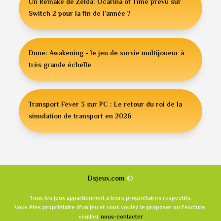
Un Remake de Zelda: Ocarina of Time prévu sur
Switch 2 pour la fin de l’année ?
Dune: Awakening - le jeu de survie multijoueur à
très grande échelle
Transport Fever 3 sur PC : Le retour du roi de la
simulation de transport en 2026
©
Dsjeux.com
Tous les jeux appartiennent à leurs propriétaires respectifs.
Vous êtes propriétaire d'un jeu et vous voulez le proposer ou l'exclure,
veuillez
nous-contacter