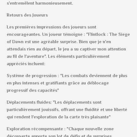
s'entremêlent harmonieusement.
Retours des Joueurs
Les premières impressions des joueurs sont
encourageantes. Un joueur témoigne : "Flintlock : The Siege
of Dawn est une agréable surprise. Bien que je n'en
attendais rien au départ, le jeu a su captiver mon attention
au fil de l'aventure". Les éléments particulièrement
appréciés incluent:
Système de progression : "Les combats deviennent de plus
en plus intenses et gratifiants grâce au déblocage
progressif des capacités"
Déplacements fluides: "Les déplacements sont
particulièrement jouissifs, offrant une fluidité et une liberté
qui rendent l'exploration de la carte très plaisante"
Exploration récompensante : "Chaque nouvelle zone
découverte apporte son lot de défis et de surprises,