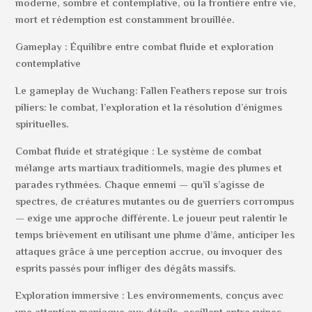
moderne, sombre et contemplative, où la frontière entre vie,
mort et rédemption est constamment brouillée.
Gameplay : Équilibre entre combat fluide et exploration
contemplative
Le gameplay de Wuchang: Fallen Feathers repose sur trois
piliers: le combat, l’exploration et la résolution d’énigmes
spirituelles.
Combat fluide et stratégique : Le système de combat
mélange arts martiaux traditionnels, magie des plumes et
parades rythmées. Chaque ennemi — qu’il s’agisse de
spectres, de créatures mutantes ou de guerriers corrompus
— exige une approche différente. Le joueur peut ralentir le
temps brièvement en utilisant une plume d’âme, anticiper les
attaques grâce à une perception accrue, ou invoquer des
esprits passés pour infliger des dégâts massifs.
Exploration immersive : Les environnements, conçus avec