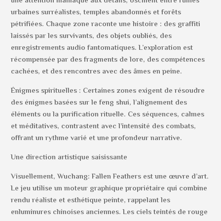
une attention maniaque aux détails, oscillent entre ruines
urbaines surréalistes, temples abandonnés et forêts
pétrifiées. Chaque zone raconte une histoire : des graffiti
laissés par les survivants, des objets oubliés, des
enregistrements audio fantomatiques. L’exploration est
récompensée par des fragments de lore, des compétences
cachées, et des rencontres avec des âmes en peine.
Énigmes spirituelles : Certaines zones exigent de résoudre
des énigmes basées sur le feng shui, l’alignement des
éléments ou la purification rituelle. Ces séquences, calmes
et méditatives, contrastent avec l’intensité des combats,
offrant un rythme varié et une profondeur narrative.
Une direction artistique saisissante
Visuellement, Wuchang: Fallen Feathers est une œuvre d’art.
Le jeu utilise un moteur graphique propriétaire qui combine
rendu réaliste et esthétique peinte, rappelant les
enluminures chinoises anciennes. Les ciels teintés de rouge