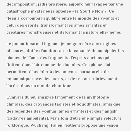
décomposition, jadis prospère, aujourd’hui ravagée par une
catastrophe mystérieuse appelée « le Souffle Noir ». Ce
fléau a corrompu l’équilibre entre le monde des vivants et
celui des esprits, transformant les âmes errantes en
créatures monstrueuses et déformant la nature elle-même.
Le joueur incarne Ling, une jeune guerrière aux origines
obscures, dotée d’un don rare : la capacité de manipuler les
plumes de l’âme, des fragments d’esprits anciens qui
flottent dans l’air comme des lucioles. Ces plumes lui
permettent d’accéder à des pouvoirs surnaturels, de
communiquer avec les morts, et de restaurer brièvement
l’ordre dans un monde chaotique.
L’univers du jeu s’inspire largement de la mythologie
chinoise, des croyances taoïstes et bouddhistes, ainsi que
des légendes des youhun (âmes errantes) et des jiangshi
(cadavres ambulants). Mais loin d’être une simple relecture
folklorique, Wuchang: Fallen Feathers propose une vision