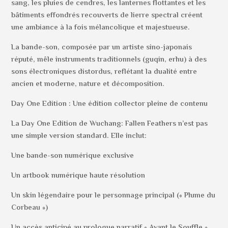
sang, les pluies de cendres, les lanternes flottantes et les
bâtiments effondrés recouverts de lierre spectral créent
une ambiance à la fois mélancolique et majestueuse.
La bande-son, composée par un artiste sino-japonais
réputé, mêle instruments traditionnels (guqin, erhu) à des
sons électroniques distordus, reflétant la dualité entre
ancien et moderne, nature et décomposition.
Day One Edition : Une édition collector pleine de contenu
La Day One Edition de Wuchang: Fallen Feathers n’est pas
une simple version standard. Elle inclut:
Une bande-son numérique exclusive
Un artbook numérique haute résolution
Un skin légendaire pour le personnage principal (« Plume du
Corbeau »)
Un accès anticipé au prologue narratif « Avant le Souffle »