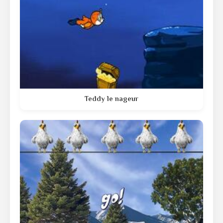
Teddy le nageur