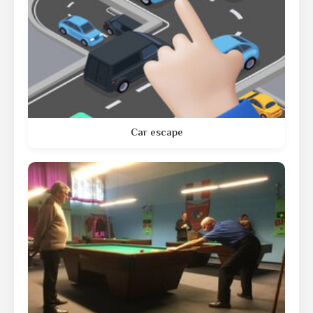
Car escape